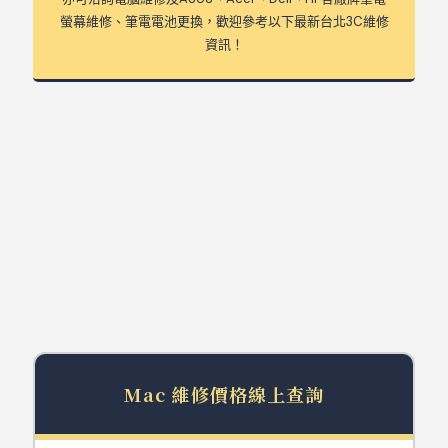
螢幕維修、筆電電池更換，歡迎參考以下最新台北3C維修
資訊！
台北Mac維修價格表
Repair Price
Mac 維修價格線上查詢