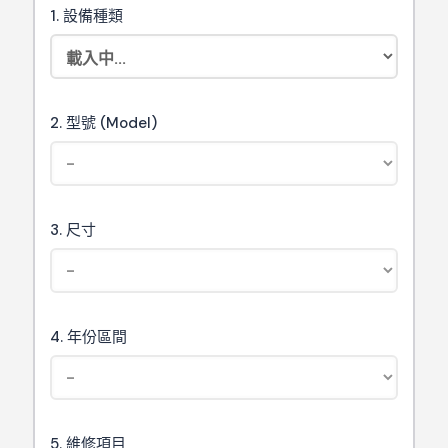
1. 設備種類
2. 型號 (Model)
3. 尺寸
4. 年份區間
5. 維修項目