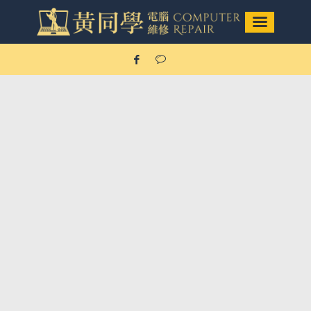
Mac維修/筆電&電腦維修
項目
Our Service