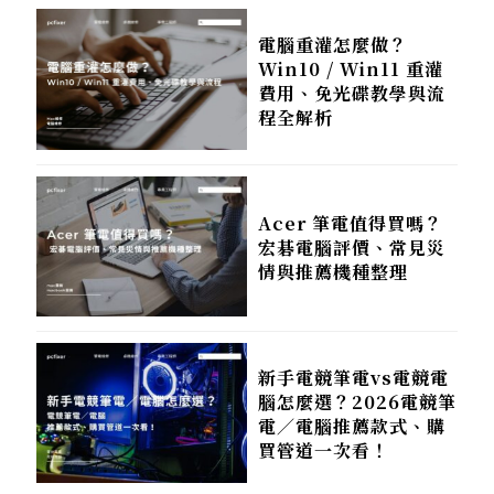
電腦重灌怎麼做？
Win10 / Win11 重灌
費用、免光碟教學與流
程全解析
Acer 筆電值得買嗎？
宏碁電腦評價、常見災
情與推薦機種整理
新手電競筆電vs電競電
腦怎麼選？2026電競筆
電／電腦推薦款式、購
買管道一次看！