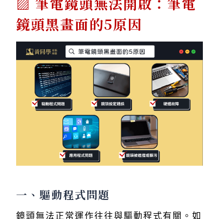
筆電鏡頭無法開啟：筆電
鏡頭黑畫面的5原因
一、驅動程式問題
鏡頭無法正常運作往往與驅動程式有關。如