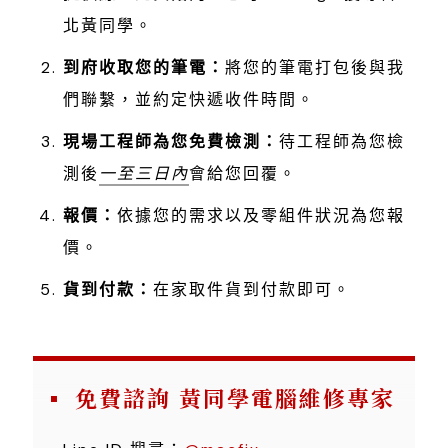
北黃同學。
到府收取您的筆電：
將您的筆電打包後與我
們聯繫，並約定快遞收件時間。
現場工程師為您免費檢測：
待工程師為您檢
測後
一至三日內
會給您回覆。
報價：
依據您的需求以及零組件狀況為您報
價。
貨到付款：
在家取件貨到付款即可。
免費諮詢 黃同學電腦維修專家