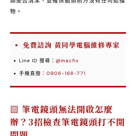
頭是否清潔，並確保鏡頭前方沒有任何遮擋
物。
免費諮詢 黃同學電腦維修專家
Line ID 搜尋：
@macfix
手機直撥：
0906-168-771
筆電鏡頭無法開啟怎麼
辦？3招檢查筆電鏡頭打不開
問題