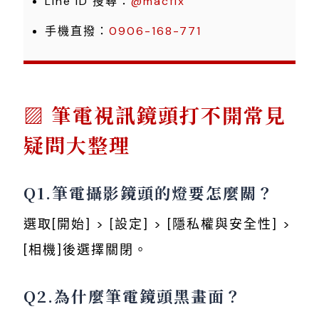
Line ID 搜尋：
@macfix
手機直撥：
0906-168-771
筆電視訊鏡頭打不開常見
疑問大整理
Q1.筆電攝影鏡頭的燈要怎麼關？
選取[開始] > [設定] > [隱私權與安全性] >
[相機]後選擇關閉。
Q2.為什麼筆電鏡頭黑畫面？