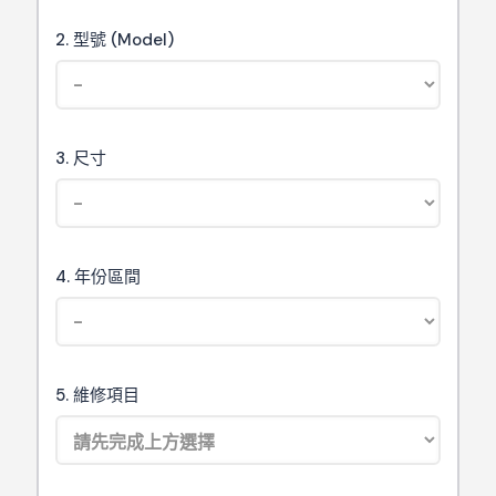
2. 型號 (Model)
3. 尺寸
4. 年份區間
5. 維修項目