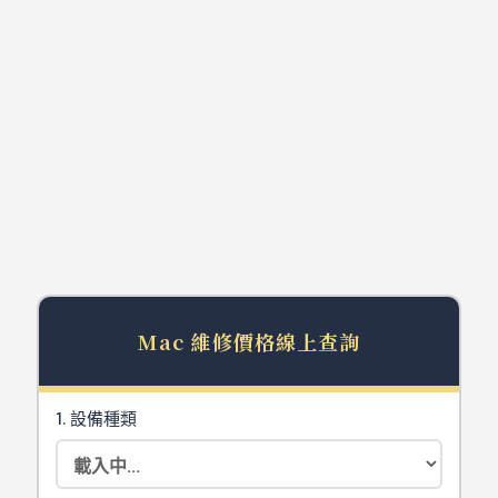
台北Mac維修價格表
Repair Price
Mac 維修價格線上查詢
1. 設備種類