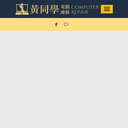
Mac維修/筆電&電腦維修
項目
Our Service