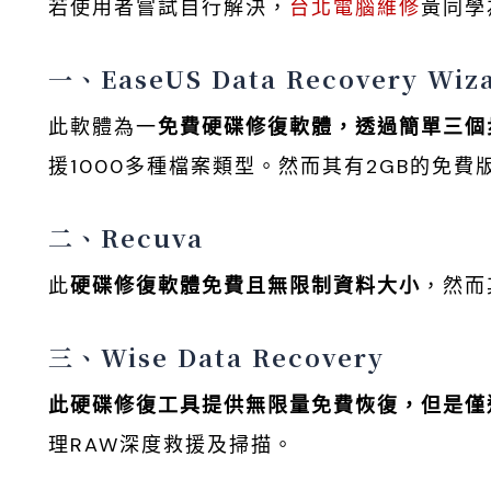
若使用者嘗試自行解決，
台北電腦維修
黃同學
一、EaseUS Data Recovery Wiz
此軟體為一
免費硬碟修復軟體，透過簡單三個
援1000多種檔案類型。然而其有2GB的免
二、Recuva
此
硬碟修復軟體免費且無限制資料大小
，然而
三、Wise Data Recovery
此硬碟修復工具提供無限量免費恢復，但是僅適
理RAW深度救援及掃描。