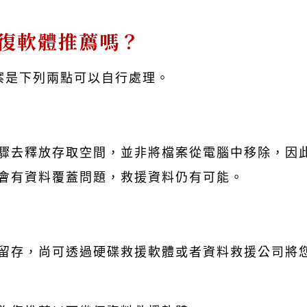
修復軟體推薦嗎？
案是下列兩點可以自行處理。
驟去釋放存取空間，並非將檔案從電腦中移除，因
會有資料覆蓋問題，救援資料仍有可能。
留存，尚可透過硬碟救援軟體或者資料救援公司將