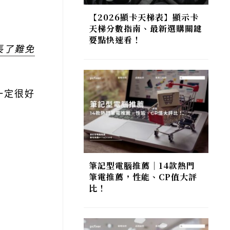
【2026顯卡天梯表】顯示卡
天梯分數指南、最新選購關鍵
要點快速看！
長了難免
一定很好
筆記型電腦推薦｜14款熱門
筆電推薦，性能、CP值大評
比！