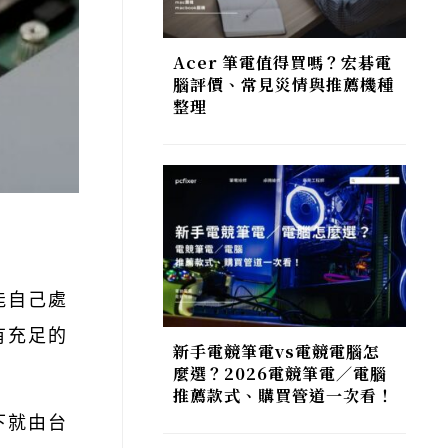
Acer 筆電值得買嗎？宏碁電
腦評價、常見災情與推薦機種
整理
能自己處
有充足的
新手電競筆電vs電競電腦怎
麼選？2026電競筆電／電腦
推薦款式、購買管道一次看！
下就由台