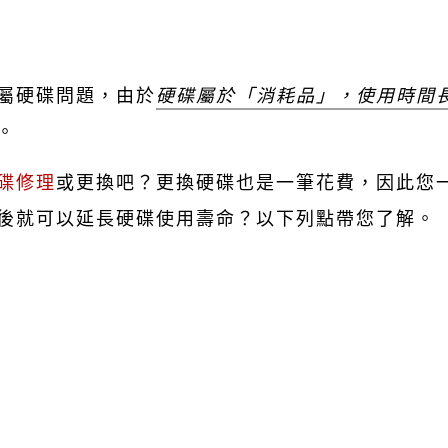
屬硬碟問題，由於
硬碟屬於「消耗品」，使用時間
。
碟修理
或更換吧？更換硬碟也是一筆花費，因此您
後就可以延長硬碟使用壽命？以下列點帶您了解。