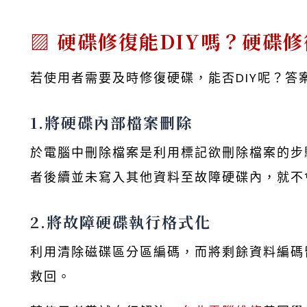
硬碟修復能DIY嗎？硬碟
若使用者需要及時修復硬碟，能否DIY呢？答
1.將硬碟內部檔案刪除
於電腦中刪除檔案是利用標記欲刪除檔案的步
者後續並未寫入其他資料至故障硬碟內，就不
2.將故障硬碟執行格式化
利用清除磁碟區分區編碼，而將剩餘資料編碼
救回。