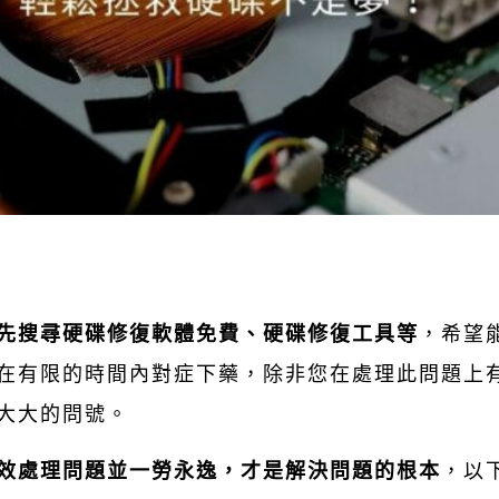
先搜尋硬碟修復軟體免費、硬碟修復工具等
，希望
在有限的時間內對症下藥，除非您在處理此問題上
大大的問號。
效處理問題並一勞永逸，才是解決問題的根本
，以