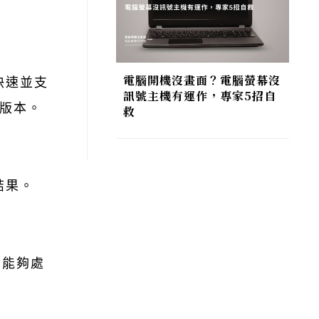
電腦開機沒畫面？電腦螢幕沒
快速並支
訊號主機有運作，專家5招自
O版本。
救
結果。
，能夠處