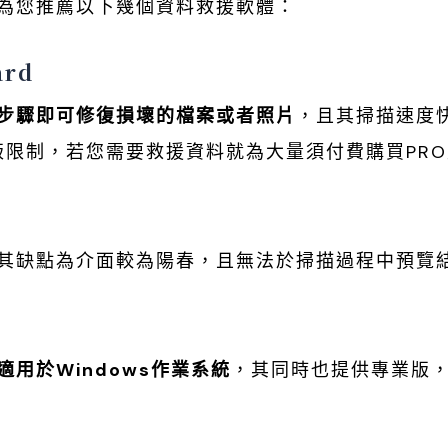
為您推薦以下幾個資料救援軟體：
ard
步驟即可修復損壞的檔案或者照片
，且其掃描速度
費版限制，若您需要救援資料就為大量須付費購買PR
其缺點為介面較為陽春，且無法於掃描過程中預覽
用於Windows作業系統
，其同時也提供專業版