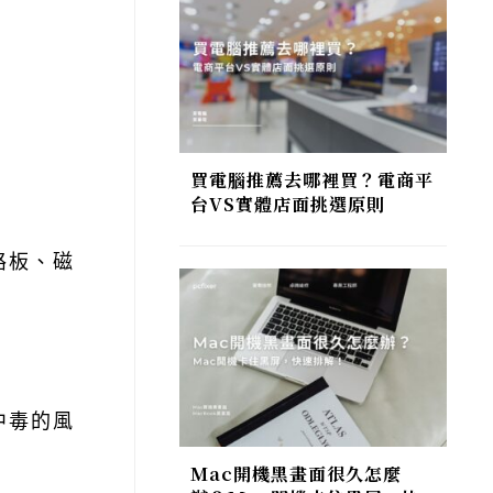
買電腦推薦去哪裡買？電商平
台VS實體店面挑選原則
路板、磁
中毒的風
Mac開機黑畫面很久怎麼