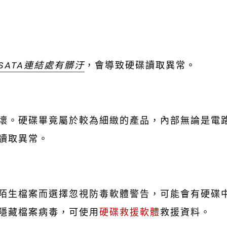
ATA連結處有髒汙
，會導致硬碟讀取異常。
壞。硬碟畢竟屬於較為細緻的產品，內部無論是電
讀取異常。
陌生檔案而選擇忽視防毒軟體警告，可能會有硬碟
隱藏檔案病毒，可使用
硬碟救援軟體
救援資料。