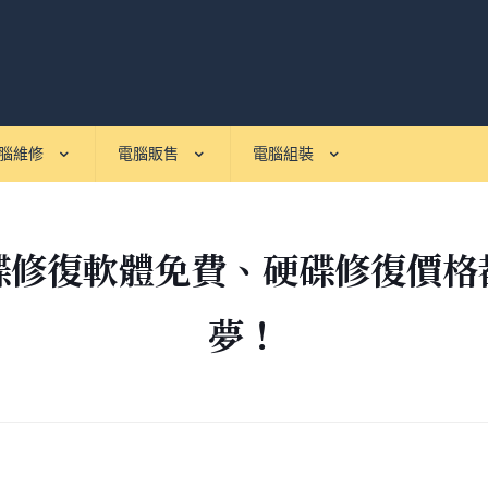
腦維修
電腦販售
電腦組裝
碟修復軟體免費、硬碟修復價格
夢！