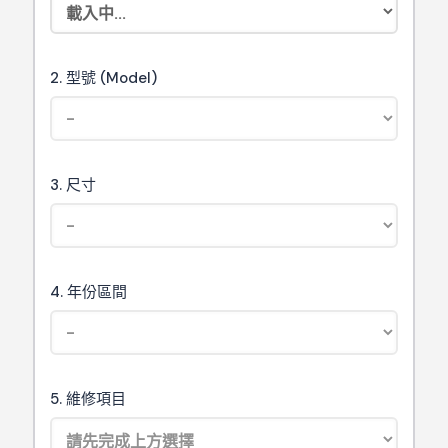
2. 型號 (Model)
3. 尺寸
4. 年份區間
5. 維修項目