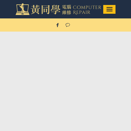
Mac維修/筆電&電腦維修
項目
Our Service