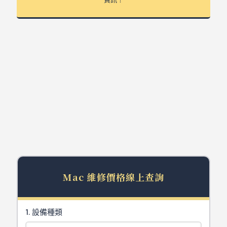
台北Mac維修價格表
Repair Price
Mac 維修價格線上查詢
1. 設備種類