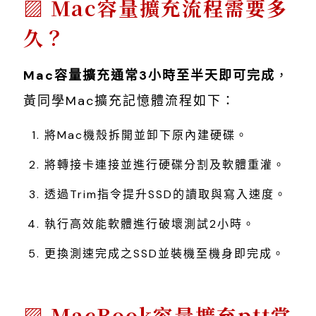
Mac容量擴充流程需要多
久？
Mac容量擴充通常3小時至半天即可完成
，
黃同學Mac擴充記憶體流程如下：
將Mac機殼拆開並卸下原內建硬碟。
將轉接卡連接並進行硬碟分割及軟體重灌。
透過Trim指令提升SSD的讀取與寫入速度。
執行高效能軟體進行破壞測試2小時。
更換測速完成之SSD並裝機至機身即完成。
MacBook容量擴充ptt常