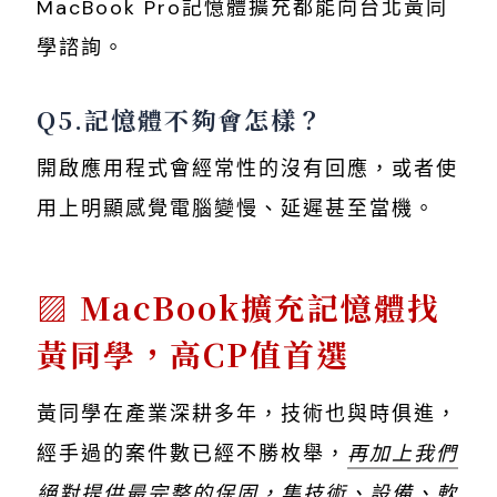
MacBook Pro記憶體擴充都能向台北黃同
學諮詢。
Q5.記憶體不夠會怎樣？
開啟應用程式會經常性的沒有回應，或者使
用上明顯感覺電腦變慢、延遲甚至當機。
MacBook擴充記憶體找
黃同學，高CP值首選
黃同學在產業深耕多年，技術也與時俱進，
經手過的案件數已經不勝枚舉，
再加上我們
絕對提供最完整的保固，集技術、設備、軟