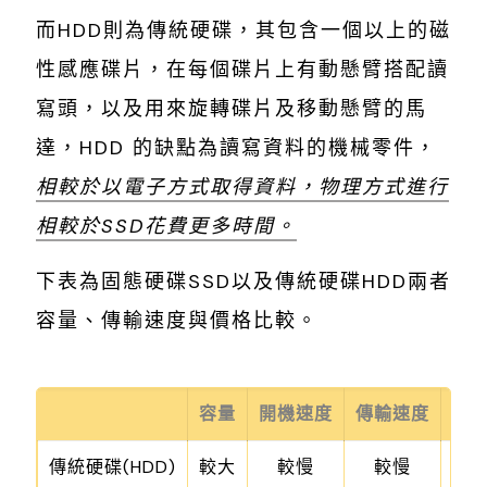
而HDD則為傳統硬碟，其包含一個以上的磁
性感應碟片，在每個碟片上有動懸臂搭配讀
寫頭，以及用來旋轉碟片及移動懸臂的馬
達，HDD 的缺點為讀寫資料的機械零件，
相較於以電子方式取得資料，物理方式進行
相較於SSD花費更多時間。
下表為固態硬碟SSD以及傳統硬碟HDD兩者
容量、傳輸速度與價格比較。
容量
開機速度
傳輸速度
價
傳統硬碟(HDD)
較大
較慢
較慢
稍