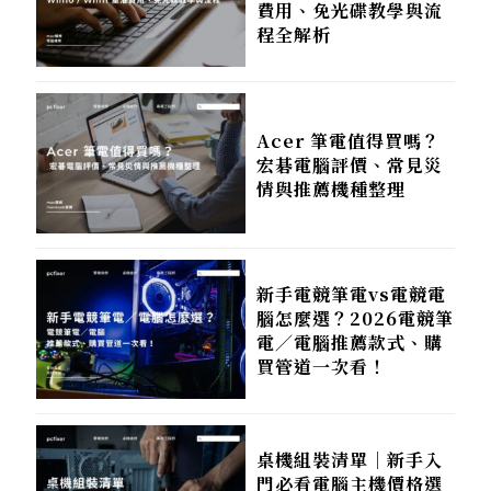
費用、免光碟教學與流
程全解析
Acer 筆電值得買嗎？
宏碁電腦評價、常見災
情與推薦機種整理
新手電競筆電vs電競電
腦怎麼選？2026電競筆
電／電腦推薦款式、購
買管道一次看！
桌機組裝清單｜新手入
門必看電腦主機價格選