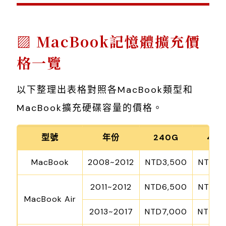
MacBook記憶體擴充價
格一覽
以下整理出表格對照各MacBook類型和
MacBook擴充硬碟容量的價格。
型號
年份
240G
480
MacBook
2008~2012
NTD3,500
NTD5,
2011~2012
NTD6,500
NTD8,
MacBook Air
2013~2017
NTD7,000
NTD9,