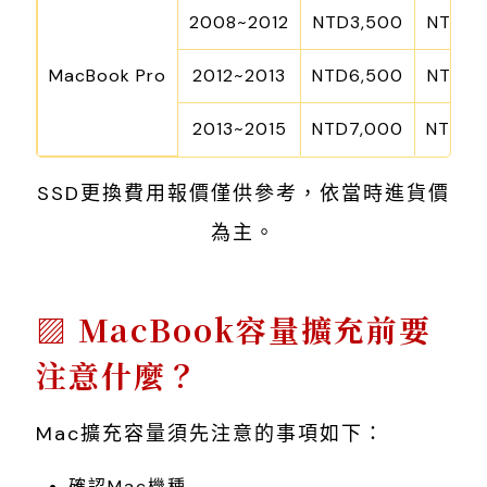
2008~2012
NTD3,500
NTD5,
MacBook Pro
2012~2013
NTD6,500
NTD8,
2013~2015
NTD7,000
NTD9,
SSD更換費用報價僅供參考，依當時進貨價
為主。
MacBook容量擴充前要
注意什麼？
Mac擴充容量須先注意的事項如下：
確認Mac機種