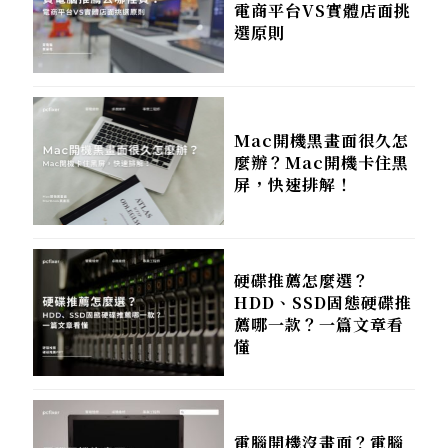
電商平台VS實體店面挑
選原則
Mac開機黑畫面很久怎
麼辦？Mac開機卡住黑
屏，快速排解！
硬碟推薦怎麼選？
HDD、SSD固態硬碟推
薦哪一款？一篇文章看
懂
電腦開機沒畫面？電腦