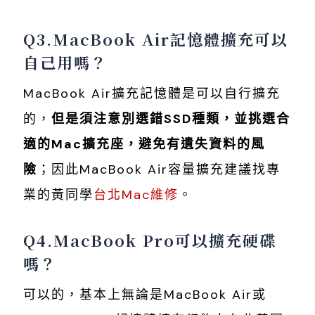
Q3.MacBook Air記憶體擴充可以
自己用嗎？
MacBook Air擴充記憶體是可以自行擴充
的，
但是須注意別選錯SSD種類，並挑選合
適的Mac擴充座，避免有遺失資料的風
險
；因此MacBook Air容量擴充建議找專
業的黃同學
台北Mac維修
。
Q4.MacBook Pro可以擴充硬碟
嗎？
可以的，基本上無論是MacBook Air或