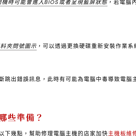
開機時可能會進入BIOS或者呈現藍屏狀態
，若電腦
資料夾問號圖示
，可以透過更換硬碟重新安裝作業系
斷跳出錯誤訊息，此時有可能為電腦中毒導致電腦
哪些準備？
以下幾點，幫助修理電腦主機的店家加快
主機板維