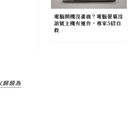
電腦開機沒畫面？電腦螢幕沒
訊號主機有運作，專家5招自
救
以歸類為