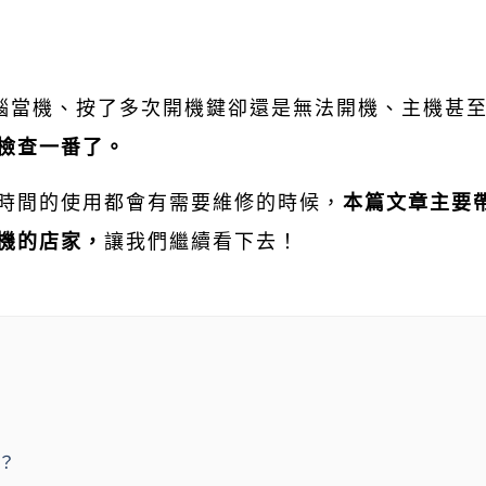
電腦當機、按了多次開機鍵卻還是無法開機、主機甚
檢查一番了。
時間的使用都會有需要維修的時候，
本篇文章主要
機的店家，
讓我們繼續看下去！
？