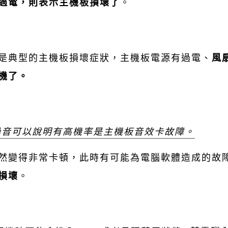
過電，則表示主機板損壞了
。
是典型的主機板損壞症狀，主機板電源有過電、
風
機了。
噪音可以說明有高機率是主機板音效卡故障。
然變得非常卡頓，此時有可能為電腦軟體造成的故
損壞
。