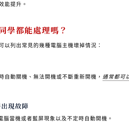
效能提升。
同學都能處理嗎？
可以列出常見的幾種電腦主機壞掉情況：
時自動關機、無法開機或不斷重新開機，
通常都可
時出現故障
、電腦當機或者藍屏現象以及不定時自動開機。