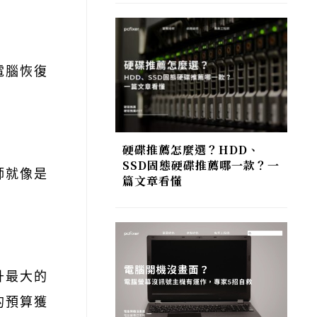
電腦恢復
硬碟推薦怎麼選？HDD、
SSD固態硬碟推薦哪一款？一
師就像是
篇文章看懂
升最大的
的預算獲