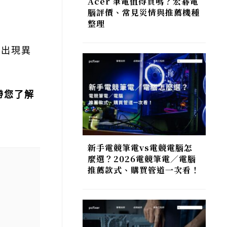
Acer 筆電值得買嗎？宏碁電
腦評價、常見災情與推薦機種
整理
至出現異
帶您了解
新手電競筆電vs電競電腦怎
麼選？2026電競筆電／電腦
推薦款式、購買管道一次看！