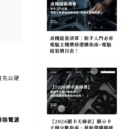
桌機組裝清單｜新手入門必看
電腦主機價格選購指南+電腦
組裝價目表！
首先以硬
排除電源
【2026顯卡天梯表】顯示卡
天梯分數指南、最新選購關鍵