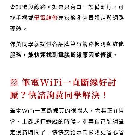
查訊號與線路。如果只有單一設備斷線，可
找手機或
筆電維修
專家檢測裝置設定與網路
硬體。
像黃同學就提供各品牌筆電網路檢測與維修
服務，
能快速找到電腦斷線原因並修復
。
筆電WiFi一直斷線好討
厭？快諮詢黃同學解決！
筆電WiFi一直斷線真的很惱人，尤其正在開
會、上課或打遊戲的時候，別再自己亂調設
定浪費時間了，快快交給專業檢測更省心省