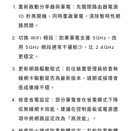
重新啟動分享器與筆電：先關閉路由器電源
10 秒再開機，同時重啟筆電，清除暫時性網
路問題。
切換 WiFi 頻段：如果筆電支援 5GHz，改
用 5GHz 頻段通常干擾較少，比 2.4GHz
更穩定。
更新網路驅動程式：前往裝置管理員檢查無
線網卡驅動是否為最新版本，過期或損壞會
造成連線不穩。
檢查省電設定：部分筆電會在省電模式下降
低無線網卡效能，建議在控制面板或電源選
項中將網路設定改為「高效能」。
檢查防火牆或防毒軟體設定：有些防毒軟體