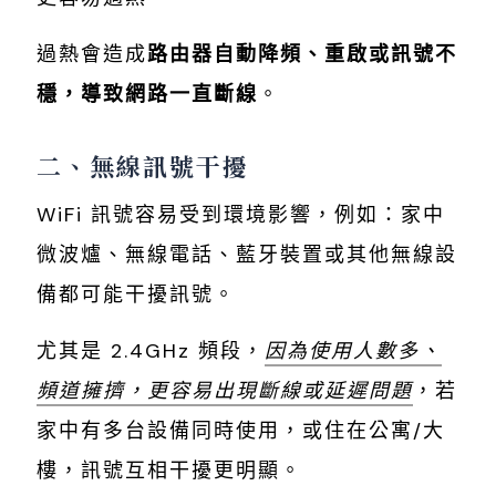
過熱會造成
路由器自動降頻、重啟或訊號不
穩，導致網路一直斷線
。
二、無線訊號干擾
WiFi 訊號容易受到環境影響，例如：家中
微波爐、無線電話、藍牙裝置或其他無線設
備都可能干擾訊號。
尤其是 2.4GHz 頻段，
因為使用人數多、
頻道擁擠，更容易出現斷線或延遲問題
，若
家中有多台設備同時使用，或住在公寓/大
樓，訊號互相干擾更明顯。