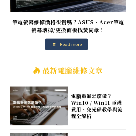
筆電螢幕維修價格很貴嗎？ASUS、Acer筆電
螢幕壞掉/更換面板找黃同學！
Read more
最新電腦維修文章
電腦重灌怎麼做？
Win10 / Win11 重灌
費用、免光碟教學與流
程全解析