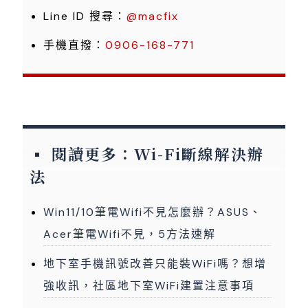
Line ID 搜尋：
@macfix
手機直撥：
0906-168-771
閱讀更多：Wi-Fi斷線解決辦
法
Win11/10筆電Wifi不見怎麼辦？ASUS、
Acer筆電Wifi不見，5方法速解
地下室手機訊號改善只能裝WiFi嗎？想增
強收訊，社區地下室WiFi建置注意事項