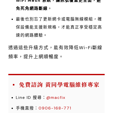
WiFi Mesh 系統，讓訊號覆蓋更全面，避
免死角網路斷線
。
最後也別忘了更新網卡或電腦無線模組，確
保設備能支援新規格，才能真正享受穩定高
速的網路體驗。
透過這些升級方式，能有效降低Wi-Fi斷線
頻率，提升上網順暢度。
免費諮詢 黃同學電腦維修專家
Line ID 搜尋：
@macfix
手機直撥：
0906-168-771