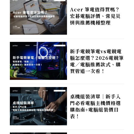
Acer 筆電值得買嗎？
宏碁電腦評價、常見災
情與推薦機種整理
新手電競筆電vs電競電
腦怎麼選？2026電競筆
電／電腦推薦款式、購
買管道一次看！
桌機組裝清單｜新手入
門必看電腦主機價格選
購指南+電腦組裝價目
表！