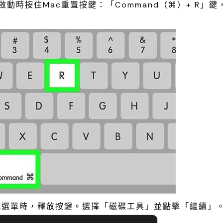
啟動時按住Mac重置按鍵：「Command（⌘）+ R」鍵
模式選單時，釋放按鍵。選擇「磁碟工具」並點擊「繼續」