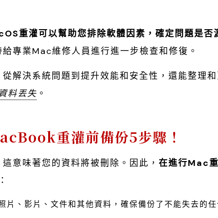
acOS重灌可以幫助您排除軟體因素，確定問題是否
k帶給專業Mac維修人員進行進一步檢查和修復。
處，從解決系統問題到提升效能和安全性，還能整理
資料丟失
。
acBook重灌前備份5步驟！
裝，這意味著您的資料將被刪除。因此，
在進行Mac
：
案、照片、影片、文件和其他資料，確保備份了不能失去的