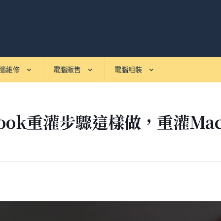
腦維修
電腦販售
電腦組裝
Book重灌步驟這樣做，重灌M