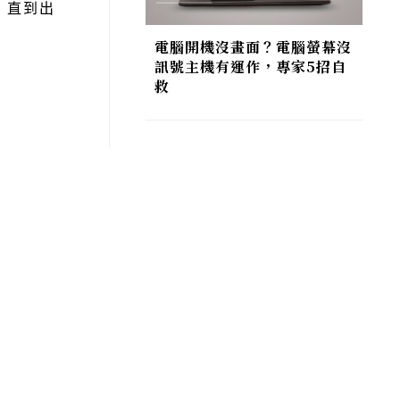
，直到出
電腦開機沒畫面？電腦螢幕沒
訊號主機有運作，專家5招自
救
。