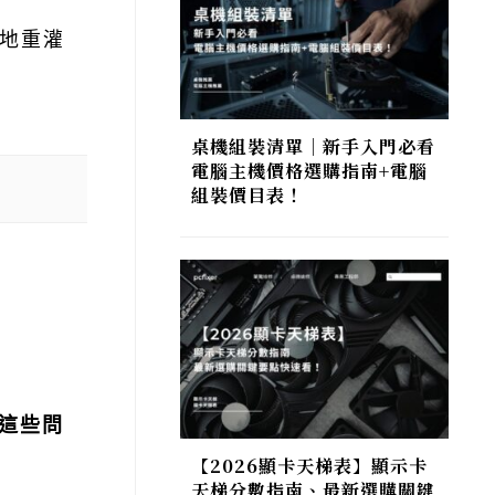
利地重灌
桌機組裝清單｜新手入門必看
電腦主機價格選購指南+電腦
組裝價目表！
決這些問
【2026顯卡天梯表】顯示卡
天梯分數指南、最新選購關鍵