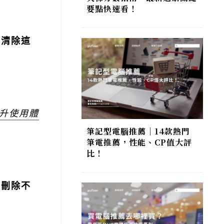
要點快速看！
以清除這
升使用體
筆記型電腦推薦｜14款熱門
筆電推薦，性能、CP值大評
比！
，刪除不