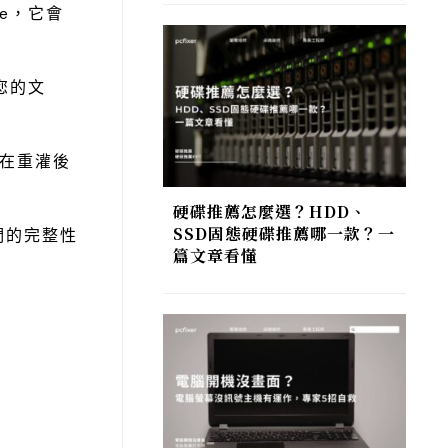
ne，它會
您的文
便在重灌後
硬碟推薦怎麼選？HDD、
SSD固態硬碟推薦哪一款？一
們的完整性
篇文章看懂