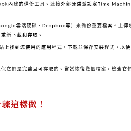
MacBook內建的備份工具。連接外部硬碟並設定Time Machi
oogle雲端硬碟、Dropbox等）來備份重要檔案。上傳
夠重新下載和存取。
發者網站上找到您使用的應用程式，下載並保存安裝程式，以
確保它們是完整且可存取的。嘗試恢復幾個檔案，檢查它
步驟這樣做！