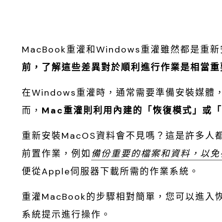
MacBook重灌和Windows重灌雖然都是
前，了解這些差異對於順利進行作業是相當重
在Windows重灌時，通常需要準備安裝媒
而，
Mac重灌則利用內建的「恢復模式」或「
重新安裝MacOS資料會不見嗎？這是許多人
前置作業，例如
備份重要的檔案和資料，以免
便從Apple伺服器下載所需的作業系統。
重灌MacBook的步驟相對簡單，您可以進入
系統提示進行操作。