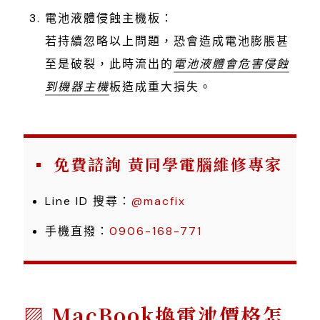
電池液體侵蝕主機板：
若持續忽略以上問題，恐會造成電池膨脹甚
至是破裂，此時流出的
電池液體會危害侵蝕
到機器主機
板造成重大損失。
免費諮詢 黃同學電腦維修專家
Line ID 搜尋：
@macfix
手機直撥：
0906-168-771
MacBook換電池價格怎