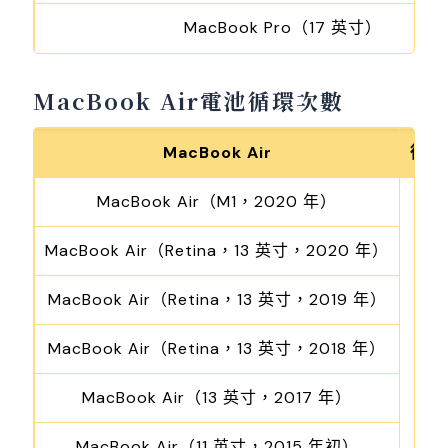
MacBook Pro（17 英寸）
MacBook Air電池循環次數
MacBook Air
循環
MacBook Air（M1，2020 年）
MacBook Air（Retina，13 英寸，2020 年）
MacBook Air（Retina，13 英寸，2019 年）
MacBook Air（Retina，13 英寸，2018 年）
MacBook Air（13 英寸，2017 年）
MacBook Air（11 英寸，2015 年初）