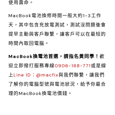
使用壽命。
MacBook電池換修時間一般大約1-3工作
天，其中包含充放電測試，測試沒問題後會
提早主動與客戶聯繫，讓客戶可以在最短的
時間內取回電腦。
MacBook換電池首選，請指名黃同學！
歡
迎立即撥打服務專線
0906-168-771
或是線
上
Line ID：@macfix
與我們聯繫，讓我們
了解你的電腦型號與電池狀況，給予你最合
理的MacBook換電池價錢。