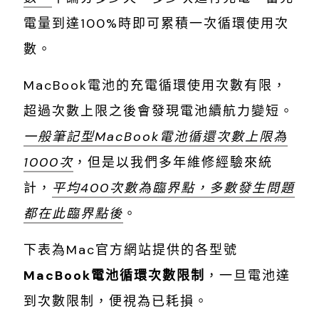
電量到達100%時即可累積一次循環使用次
數。
MacBook電池的充電循環使用次數有限，
超過次數上限之後會發現電池續航力變短。
一般筆記型MacBook電池循還次數上限為
1000次
，但是以我們多年維修經驗來統
計，
平均400次數為臨界點，多數發生問題
都在此臨界點後
。
下表為Mac官方網站提供的各型號
MacBook電池循環次數限制
，一旦電池達
到次數限制，便視為已耗損。