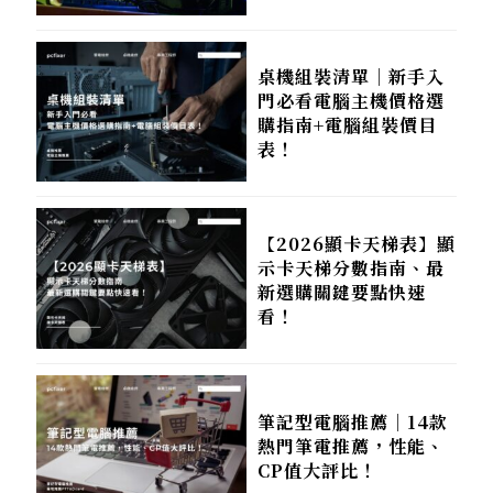
桌機組裝清單｜新手入
門必看電腦主機價格選
購指南+電腦組裝價目
表！
【2026顯卡天梯表】顯
示卡天梯分數指南、最
新選購關鍵要點快速
看！
筆記型電腦推薦｜14款
熱門筆電推薦，性能、
CP值大評比！