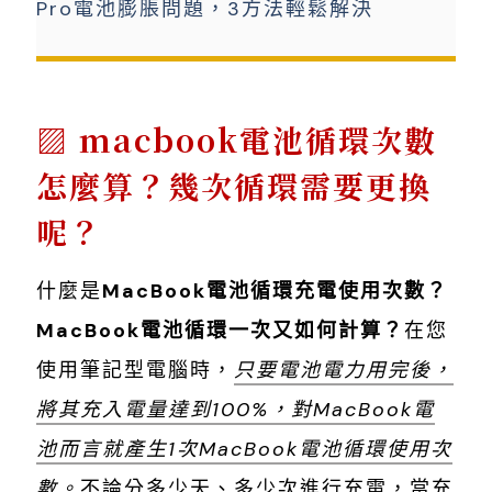
Pro電池膨脹問題，3方法輕鬆解決
macbook電池循環次數
怎麼算？幾次循環需要更換
呢？
什麼是
MacBook電池循環充電使用次數？
MacBook電池循環一次又如何計算？
在您
使用筆記型電腦時，
只要電池電力用完後，
將其充入電量達到100%，對MacBook電
池而言就產生1次MacBook電池循環使用次
數。
不論分多少天、多少次進行充電，當充