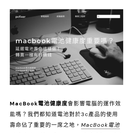
MacBook電池健康度
會影響電腦的運作效
能嗎？我們都知道電池對於3c產品的使用
壽命佔了重要的一席之地，
MacBook電池