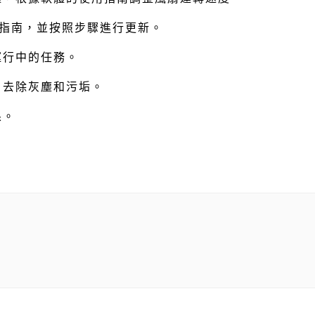
式和指南，並按照步驟進行更新。
運行中的任務。
，去除灰塵和污垢。
果。
。