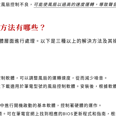
致風扇控制不良，
可能使風扇以過高的速度運轉，導致聲
門方法有哪些？
體層面進行處理。以下是三種以上的解決方法及其
控制軟體，可以調整風扇的運轉速度，從而減少噪音。
並下載適用於筆電型號的風扇控制軟體。安裝後，根據軟
過程中進行開機啟動的基本軟體，控制著硬體的運作。
題。可在筆電官網上找到相應的BIOS更新程式和指南，