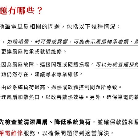
題有哪些？
他筆電風扇相關的問題，包括以下幾種情況：
音，
如嗡嗡聲、刺耳聲或異響，可能表示風扇軸承磨損、
、更換風扇軸承或就近維修。
是因為風扇故障、連接問題或硬體損壞。
可以先檢查連接
問題仍然存在，建議尋求專業維修。
是由於系統負荷過高、過熱或軟體控制問題所導致。
清理風扇和散熱口，以改善散熱效果。另外，確保筆電的
先檢查並清潔風扇、降低系統負荷
，並確保軟體和
筆電維修
服務，以確保問題得到適當解決。