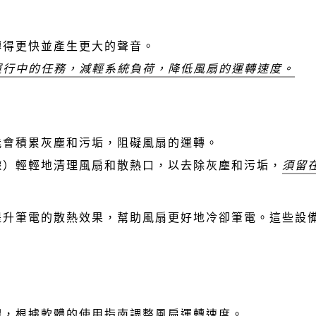
轉得更快並產生更大的聲音。
運行中的任務，減輕系統負荷，降低風扇的運轉速度。
能會積累灰塵和污垢，阻礙風扇的運轉。
罐）輕輕地清理風扇和散熱口，以去除灰塵和污垢，
須留
提升筆電的散熱效果，幫助風扇更好地冷卻筆電。這些設
體，根據軟體的使用指南調整風扇運轉速度。