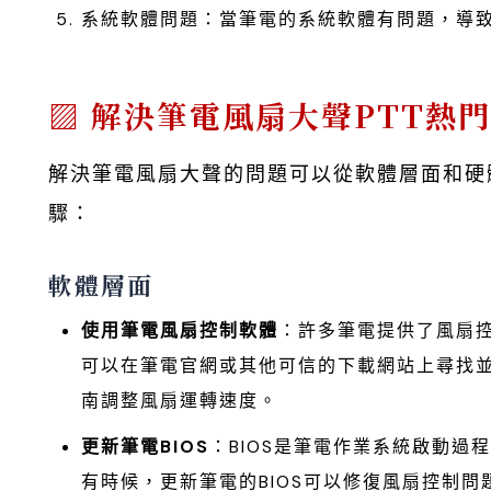
系統軟體問題：當筆電的系統軟體有問題，導
解決筆電風扇大聲PTT熱
解決筆電風扇大聲的問題可以從軟體層面和硬
驟：
軟體層面
使用筆電風扇控制軟體
：許多筆電提供了風扇
可以在筆電官網或其他可信的下載網站上尋找
南調整風扇運轉速度。
更新筆電BIOS
：BIOS是筆電作業系統啟動
有時候，更新筆電的BIOS可以修復風扇控制問