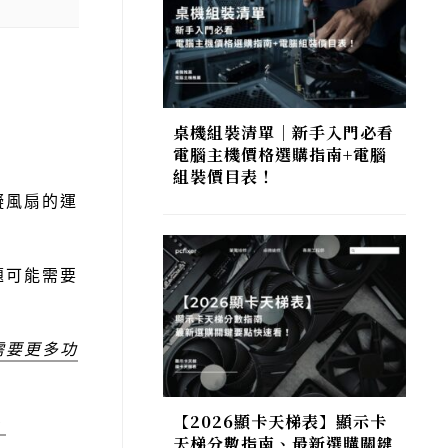
桌機組裝清單｜新手入門必看
：
電腦主機價格選購指南+電腦
組裝價目表！
礙風扇的運
題可能需要
需要更多功
【2026顯卡天梯表】顯示卡
。
天梯分數指南、最新選購關鍵