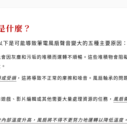
是什麼？
以下是可能導致筆電風扇聲音變大的五種主要原因
能會因灰塵和污垢的堆積而運轉不順暢。這些堆積物會阻
大。
損或受損
，這將導致不正常的摩擦和噪音。風扇軸承的問
如遊戲、影片編輯或其他需要大量處理資源的任務，
風扇
致內部溫度升高，風扇將不得不更努力地運轉以降低溫度