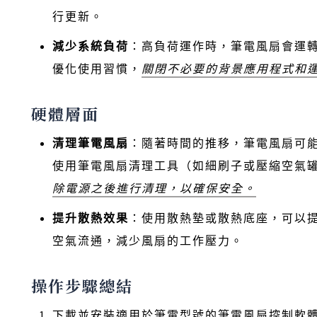
行更新。
減少系統負荷
：高負荷運作時，筆電風扇會運
優化使用習慣，
關閉不必要的背景應用程式和
硬體層面
清理筆電風扇
：隨著時間的推移，筆電風扇可
使用筆電風扇清理工具（如細刷子或壓縮空氣
除電源之後進行清理，以確保安全。
提升散熱效果
：使用散熱墊或散熱底座，可以
空氣流通，減少風扇的工作壓力。
操作步驟總結
下載並安裝適用於筆電型號的筆電風扇控制軟