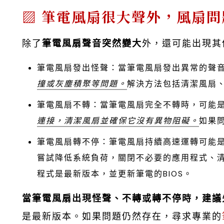
筆電風扇很大聲外，風扇問
除了
筆電風扇聲音突然變大
外，還可能出現其
筆電風扇發出怪聲：當筆電風扇發出異常的聲
撞或灰塵積聚等問題。
解決方法包括清潔風扇
筆電風扇不轉：當筆電風扇完全不轉時，可能
連接，清潔風扇並確保它沒有異物阻礙。
如果
筆電風扇轉不停：筆電風扇持續高速運轉可能
嘗試降低系統負荷，關閉不必要的應用程式、
程式是最新版本，並更新筆電的BIOS。
當筆電風扇出現怪聲、不轉或轉不停時，建議
是最新版本。如果問題仍然存在，尋求專業的