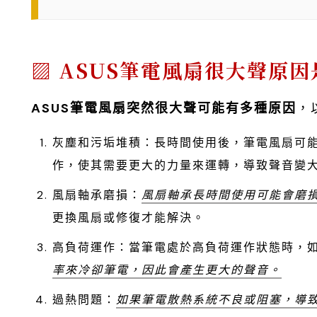
ASUS筆電風扇很大聲原因
ASUS筆電風扇突然很大聲可能有多種原因
，
灰塵和污垢堆積：長時間使用後，筆電風扇可
作，使其需要更大的力量來運轉，導致聲音變
風扇軸承磨損：
風扇軸承長時間使用可能會磨
更換風扇或修復才能解決。
高負荷運作：當筆電處於高負荷運作狀態時，
率來冷卻筆電，因此會產生更大的聲音。
過熱問題：
如果筆電散熱系統不良或阻塞，導