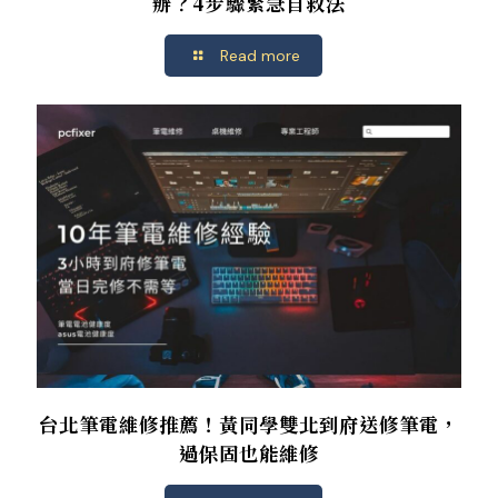
辦？4步驟緊急自救法
Read more
台北筆電維修推薦！黃同學雙北到府送修筆電，
過保固也能維修