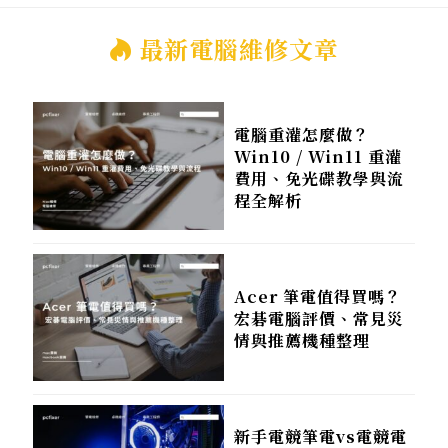
最新電腦維修文章
電腦重灌怎麼做？
Win10 / Win11 重灌
費用、免光碟教學與流
程全解析
Acer 筆電值得買嗎？
宏碁電腦評價、常見災
情與推薦機種整理
新手電競筆電vs電競電