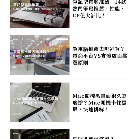
筆記型電腦推薦｜14款
熱門筆電推薦，性能、
CP值大評比！
買電腦推薦去哪裡買？
電商平台VS實體店面挑
選原則
Mac開機黑畫面很久怎
麼辦？Mac開機卡住黑
屏，快速排解！