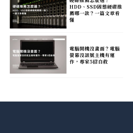
硬碟推薦怎麼選？
HDD、SSD固態硬碟推
薦哪一款？一篇文章看
懂
電腦開機沒畫面？電腦
螢幕沒訊號主機有運
作，專家5招自救