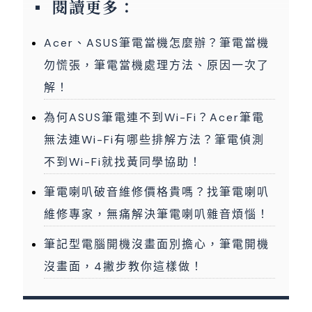
閱讀更多：
Acer、ASUS筆電當機怎麼辦？筆電當機
勿慌張，筆電當機處理方法、原因一次了
解！
為何ASUS筆電連不到Wi-Fi？Acer筆電
無法連Wi-Fi有哪些排解方法？筆電偵測
不到Wi-Fi就找黃同學協助！
筆電喇叭破音維修價格貴嗎？找筆電喇叭
維修專家，無痛解決筆電喇叭雜音煩惱！
筆記型電腦開機沒畫面別擔心，筆電開機
沒畫面，4撇步教你這樣做！